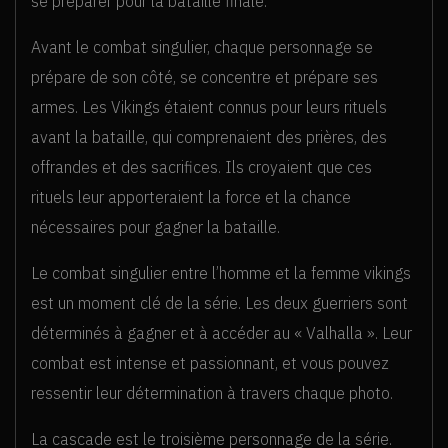
se préparer pour la bataille finale.
Avant le combat singulier, chaque personnage se
prépare de son côté, se concentre et prépare ses
armes. Les Vikings étaient connus pour leurs rituels
avant la bataille, qui comprenaient des prières, des
offrandes et des sacrifices. Ils croyaient que ces
rituels leur apporteraient la force et la chance
nécessaires pour gagner la bataille.
Le combat singulier entre l’homme et la femme vikings
est un moment clé de la série. Les deux guerriers sont
déterminés à gagner et à accéder au « Valhalla ». Leur
combat est intense et passionnant, et vous pouvez
ressentir leur détermination à travers chaque photo.
La cascade est le troisième personnage de la série.