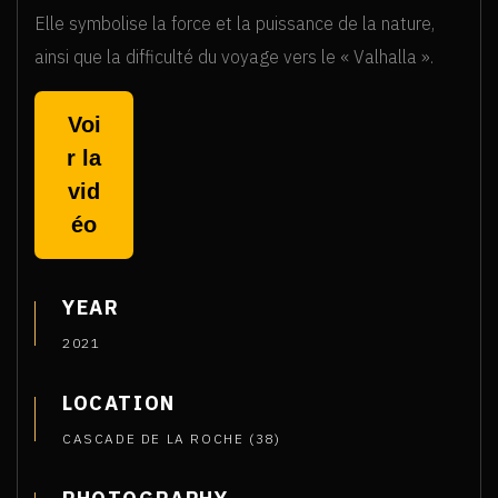
Elle symbolise la force et la puissance de la nature,
ainsi que la difficulté du voyage vers le « Valhalla ».
Voi
r la
vid
éo
YEAR
2021
LOCATION
CASCADE DE LA ROCHE (38)